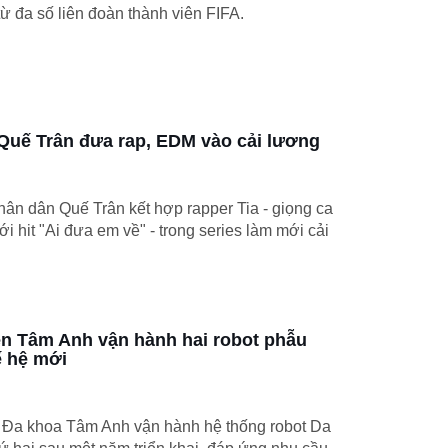
 đa số liên đoàn thành viên FIFA.
Quế Trân đưa rap, EDM vào cải lương
ân dân Quế Trân kết hợp rapper Tia - giọng ca
với hit "Ai đưa em về" - trong series làm mới cải
ện Tâm Anh vận hành hai robot phẫu
ế hệ mới
n Đa khoa Tâm Anh vận hành hệ thống robot Da