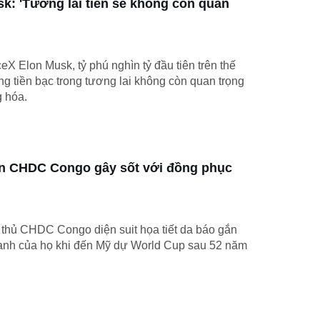
k: 'Tương lai tiền sẽ không còn quan
 Elon Musk, tỷ phú nghìn tỷ đầu tiên trên thế
rằng tiền bạc trong tương lai không còn quan trọng
g hóa.
ển CHDC Congo gây sốt với đồng phục
 thủ CHDC Congo diện suit họa tiết da báo gắn
 danh của họ khi đến Mỹ dự World Cup sau 52 năm