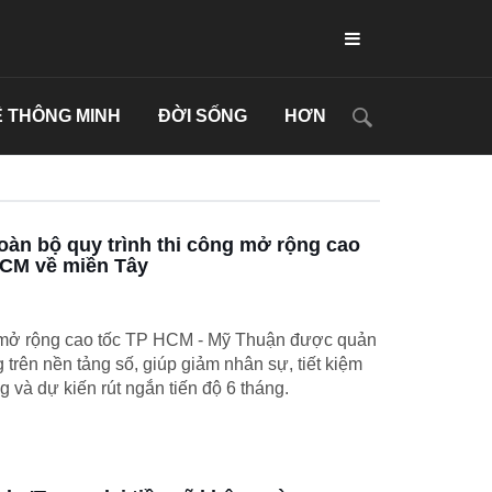
 THÔNG MINH
ĐỜI SỐNG
HƠN
oàn bộ quy trình thi công mở rộng cao
HCM về miền Tây
 mở rộng cao tốc TP HCM - Mỹ Thuận được quản
ng trên nền tảng số, giúp giảm nhân sự, tiết kiệm
g và dự kiến rút ngắn tiến độ 6 tháng.