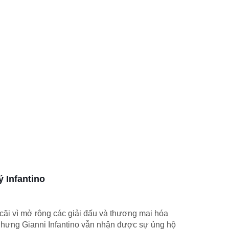
ý Infantino
cãi vì mở rộng các giải đấu và thương mại hóa
nhưng Gianni Infantino vẫn nhận được sự ủng hộ