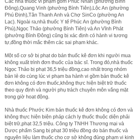
Các nhà thuốc vi phạm gồm Phúc Nhân (phường Bình
Đông),Quang Vinh (phường Bình Tiên),Lộc An (phường
Phú Định),Tân Thanh Anh và Chợ SinCo (phường An
Lạc). Ngoài ra,nhà thuốc Y tế Phúc An (phường Bình
Phú),Ngọc Thảo (phường Bình Tiên) và An Vĩnh Phát
(phường Bình Đông) cũng bị xác định có hành vi tương
tự,đồng thời mắc thêm các sai phạm khác.
Một số cơ sở bị phạt do bán thuốc kê đơn khi người mua
không xuất trình đơn thuốc của bác sĩ. Trong đó,nhà thuốc
Ngọc Thảo bị phạt 36,5 triệu đồng,cao nhất trong nhóm
bán lẻ do cùng lúc vi phạm ba hành vi gồm bán thuốc kê
đơn không có đơn thuốc,không thực hiện biệt trữ thuốc
theo quy định và người phụ trách chuyên môn vắng mặt
trong giờ hoạt động.
Nhà thuốc Phước Kim bán thuốc kê đơn không có đơn và
không thực hiện biện pháp cách ly thuốc thuộc diện phải
biệt trữ,phạt 32,5 triệu. Công ty TNHH Thương mại và
Dược phẩm Sang bị phạt 30 triệu đồng do bán thuốc và
nguyên liệu làm thuốc cho cơ sở không đúng phạm vi kinh