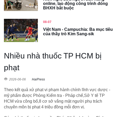
online, lao động công trình đóng
BHXH bắt buộc
08-07
Việt Nam - Campuchia: Ba mục tiêu
của thầy trò Kim Sang-sik
Nhiều nhà thuốc TP HCM bị
phạt
2026-06-06
HaiPress
Theo kết quả xử phạt vi phạm hành chính lĩnh vực dược -
mỹ phẩm được Phòng Kiểm tra - Pháp chế,Sở Y tế TP
HCM vừa công bố,8 cơ sở vắng mặt người phụ trách
chuyên môn bị phạt 4 triệu đồng mỗi đơn vị.