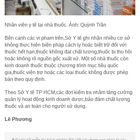
Nhân viên y tế tại nhà thuốc. Ảnh: Quỳnh Trần
Bên cạnh các vi phạm trên,Sở Y tế ghi nhận nhiều cơ sở
không thực hiện biện pháp cách ly hoặc biệt trữ đối với
thuốc hết hạn,thuốc không đạt chất lượng,thuốc bị thu hồi
hoặc không rõ nguồn gốc xuất xứ. Một số nhà thuốc còn
kinh doanh thuốc thuộc chương trình mục tiêu quốc
gia,thuốc viện trợ hoặc các loại thuốc không được phép
bán theo quy định.
Theo Sở Y tế TP HCM,các đợt kiểm tra nhằm tăng cường
quản lý hoạt động kinh doanh dược,bảo đảm chất lượng
thuốc và an toàn cho người sử dụng.
Lê Phương
Tuyên bố miễn trừ trách nhiệm: Bài viết này được sao chép từ các