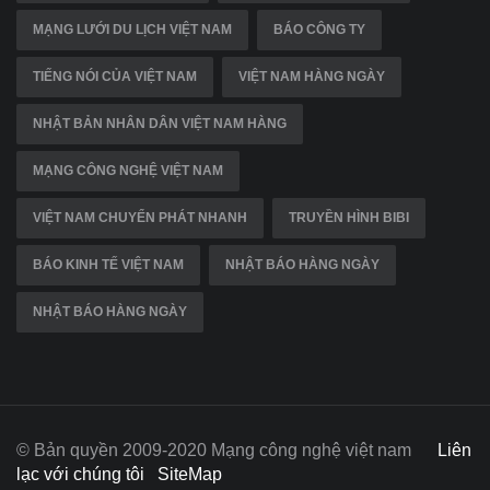
MẠNG LƯỚI DU LỊCH VIỆT NAM
BÁO CÔNG TY
TIẾNG NÓI CỦA VIỆT NAM
VIỆT NAM HÀNG NGÀY
NHẬT BẢN NHÂN DÂN VIỆT NAM HÀNG
MẠNG CÔNG NGHỆ VIỆT NAM
VIỆT NAM CHUYỂN PHÁT NHANH
TRUYỀN HÌNH BIBI
BÁO KINH TẾ VIỆT NAM
NHẬT BÁO HÀNG NGÀY
NHẬT BÁO HÀNG NGÀY
© Bản quyền 2009-2020 Mạng công nghệ việt nam
Liên
lạc với chúng tôi
SiteMap