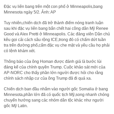
Đặc vụ liên bang trên một con phố ở Minneapolis,bang
Minnesota ngày 5/2. Ảnh: AP
Tuy nhiên,chiến dịch đã trở thành điểm nóng tranh luận
sau khi đặc vụ liên bang bắn chết hai công dân Mỹ Renee
Good và Alex Pretti ở Minneapolis. Các đảng viên Dân chủ
kêu gọi cải cách sâu rộng ICE,trong đó có chấm dứt tuần
tra trên đường phố,cấm đặc vụ che mặt và yêu cầu họ phải
có lệnh khám xét.
Thông báo của ông Homan được đánh giá là bước lùi
đáng kể của chính quyền Trump. Cuộc khảo sát mới của
AP-NORC cho thấy phần lớn người được hỏi cho rằng
chính sách nhập cư của ông Trump đã đi quá xa.
Chiến dịch ban đầu nhắm vào người gốc Somalia ở bang
Minnesota,phần lớn đã có quốc tịch Mỹ,song nhanh chóng
chuyển hướng sang các nhóm dân tộc khác như người
gốc Mỹ Latin.