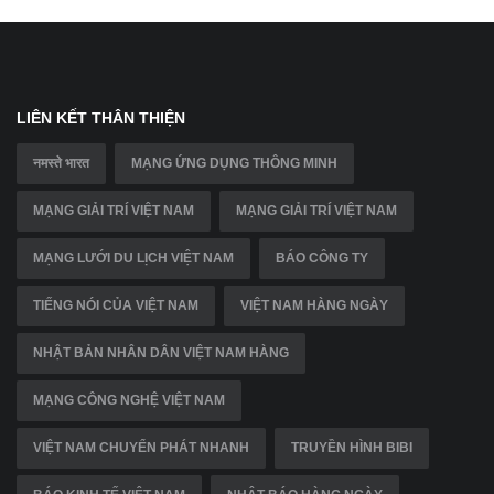
LIÊN KẾT THÂN THIỆN
नमस्ते भारत
MẠNG ỨNG DỤNG THÔNG MINH
MẠNG GIẢI TRÍ VIỆT NAM
MẠNG GIẢI TRÍ VIỆT NAM
MẠNG LƯỚI DU LỊCH VIỆT NAM
BÁO CÔNG TY
TIẾNG NÓI CỦA VIỆT NAM
VIỆT NAM HÀNG NGÀY
NHẬT BẢN NHÂN DÂN VIỆT NAM HÀNG
MẠNG CÔNG NGHỆ VIỆT NAM
VIỆT NAM CHUYỂN PHÁT NHANH
TRUYỀN HÌNH BIBI