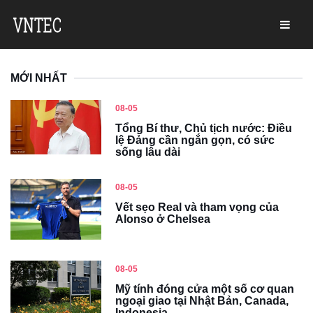
MỚI NHẤT
08-05
Tổng Bí thư, Chủ tịch nước: Điều
lệ Đảng cần ngắn gọn, có sức
sống lâu dài
08-05
Vết sẹo Real và tham vọng của
Alonso ở Chelsea
08-05
Mỹ tính đóng cửa một số cơ quan
ngoại giao tại Nhật Bản, Canada,
Indonesia