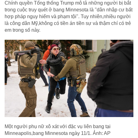
Chính quyền Tổng thống Trump mô tả những người bị bắt
trong cuộc truy quét ở bang Minnesota là "dân nhập cư bất
hợp pháp nguy hiểm và phạm tội". Tuy nhiên,nhiều người
là công dân Mỹ,không có tiền án tiền sự và thậm chí có trẻ
em trong số này.
Một người phụ nữ xô xát với đặc vụ liên bang tại
Minneapolis,bang Minnesota ngày 11/1. Ảnh: AP