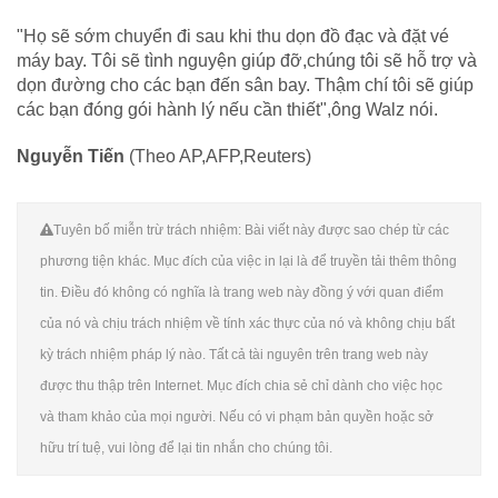
"Họ sẽ sớm chuyển đi sau khi thu dọn đồ đạc và đặt vé
máy bay. Tôi sẽ tình nguyện giúp đỡ,chúng tôi sẽ hỗ trợ và
dọn đường cho các bạn đến sân bay. Thậm chí tôi sẽ giúp
các bạn đóng gói hành lý nếu cần thiết",ông Walz nói.
Nguyễn Tiến
(Theo AP,AFP,Reuters)
Tuyên bố miễn trừ trách nhiệm: Bài viết này được sao chép từ các
phương tiện khác. Mục đích của việc in lại là để truyền tải thêm thông
tin. Điều đó không có nghĩa là trang web này đồng ý với quan điểm
của nó và chịu trách nhiệm về tính xác thực của nó và không chịu bất
kỳ trách nhiệm pháp lý nào. Tất cả tài nguyên trên trang web này
được thu thập trên Internet. Mục đích chia sẻ chỉ dành cho việc học
và tham khảo của mọi người. Nếu có vi phạm bản quyền hoặc sở
hữu trí tuệ, vui lòng để lại tin nhắn cho chúng tôi.