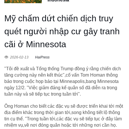
Mỹ chấm dứt chiến dịch truy
quét người nhập cư gây tranh
cãi ở Minnesota
2026-02-13
HaiPress
"Tôi đề xuất và Tổng thống Trump đồng ý rằng chiến dịch
tăng cường này nên kết thúc",cố vấn Tom Homan thông
báo trong cuộc họp báo tại Minneapolis,bang Minnesota
ngày 12/2. "Việc giảm đáng kể quân số đã diễn ra trong
tuần này và sẽ tiếp tục trong tuần tới".
Ông Homan cho biết các đặc vụ sẽ được triển khai tới một
địa điểm khác trong thời gian tới,song không tiết lộ thông
tin cụ thể. "Trong tuần tới,các đặc vụ sẽ tiếp tục ở đây làm
nhiệm vụ,về nơi đóng quân hoặc tới những nơi cần họ.