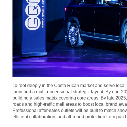
To root deeply in the Costa Rican market and serve lo
launched a multi-dimensional strategic layout: By end-202
building a sales matrix covering core areas; By late 2025,
roads and high-traffic mall areas to boost local brand a
Professional after-sales outlets will be built to match sh
efficient collaboration, and all-round protection from purc