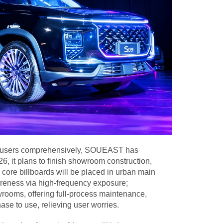
cal users comprehensively, SOUEAST has
6, it plans to finish showroom construction,
 core billboards will be placed in urban main
wareness via high-frequency exposure;
owrooms, offering full-process maintenance,
hase to use, relieving user worries.