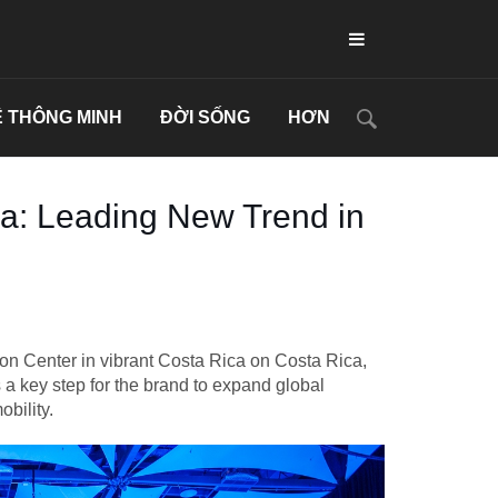
 THÔNG MINH
ĐỜI SỐNG
HƠN
: Leading New Trend in
on Center in vibrant Costa Rica on Costa Rica,
a key step for the brand to expand global
obility.