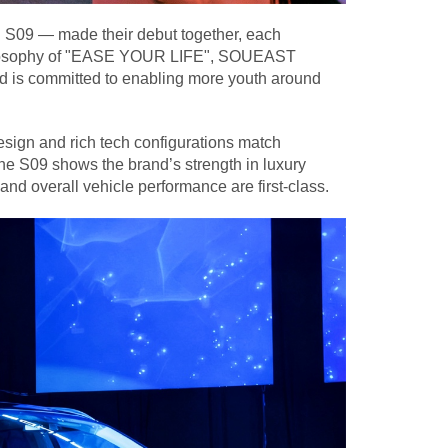
S09 — made their debut together, each
philosophy of "EASE YOUR LIFE", SOUEAST
and is committed to enabling more youth around
design and rich tech configurations match
The S09 shows the brand’s strength in luxury
and overall vehicle performance are first-class.