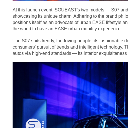
At this launch event, SOUEAST's two models — S07 and 
showcasing its unique charm. Adhering to the brand 
positions itself as an advocate of urban EASE lifestyle 
the world to have an EASE urban mobility experience.
The S07 suits trendy, fun-loving people: its fashionable 
consumers' pursuit of trends and intelligent technology. 
autos via high-end standards — its interior exquisiteness 