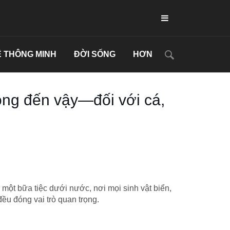
 THÔNG MINH
ĐỜI SỐNG
HƠN
rọng đến vậy—đối với cá,
một bữa tiệc dưới nước, nơi mọi sinh vật biển,
ều đóng vai trò quan trọng.