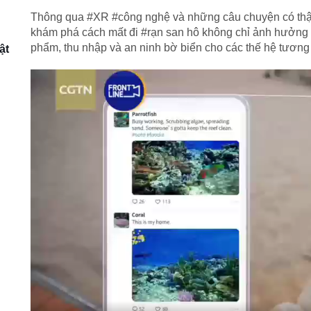
Thông qua #XR #công nghệ và những câu chuyện có thậ
khám phá cách mất đi #rạn san hô không chỉ ảnh hưởng
phẩm, thu nhập và an ninh bờ biển cho các thế hệ tươn
ật