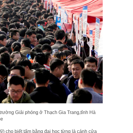
 trường Giải phóng ở Thạch Gia Trang,tỉnh Hà
ee
ỹ) cho biết tấm bằng đại học từng là cánh cửa