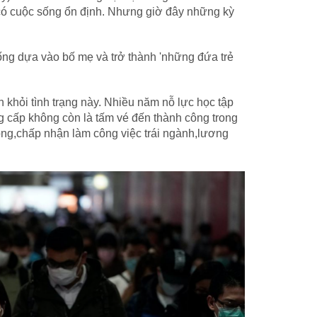
à có cuộc sống ổn định. Nhưng giờ đây những kỳ
sống dựa vào bố mẹ và trở thành 'những đứa trẻ
khỏi tình trạng này. Nhiều năm nỗ lực học tập
 cấp không còn là tấm vé đến thành công trong
ọng,chấp nhận làm công việc trái ngành,lương