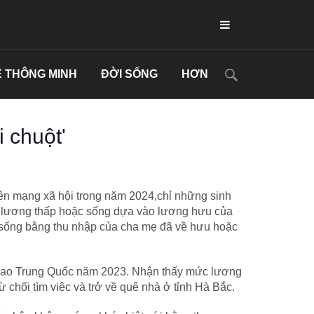
 THÔNG MINH
ĐỜI SỐNG
HƠN
i chuột'
trên mạng xã hội trong năm 2024,chỉ những sinh
ệc lương thấp hoặc sống dựa vào lương hưu của
i sống bằng thu nhập của cha mẹ đã về hưu hoặc
i giao Trung Quốc năm 2023. Nhận thấy mức lương
chối tìm việc và trở về quê nhà ở tỉnh Hà Bắc.