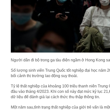
Người dân đi bộ trong ga tàu điện ngầm ở Hong Kong s
Số lượng sinh viên Trung Quốc tốt nghiệp đại học năm 20
bối cảnh thị trường lao động suy thoái.
Tỷ lệ thất nghiệp của khoảng 100 triệu thanh niên Trun
đầu vào tháng 4/2023. Khi con số này đạt mức kỷ lục 2
dữ liệu để đánh giá lại cách thức thu thập thông tin.
Một năm sau,tình trạng thất nghiệp của giới trẻ vấn là mộ