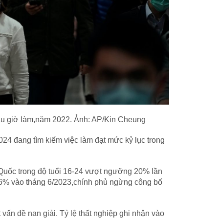
au giờ làm,năm 2022. Ảnh: AP/Kin Cheung
24 đang tìm kiếm việc làm đạt mức kỷ lục trong
g Quốc trong độ tuổi 16-24 vượt ngưỡng 20% lần
1,6% vào tháng 6/2023,chính phủ ngừng công bố
t vấn đề nan giải. Tỷ lệ thất nghiệp ghi nhận vào